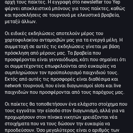
αρχή τους παίκτες. Η εγγραφή στο newsletter του Yep
φέρνει αποκλειστικά μπόνους για τους παίκτες, καθώς
και προσκλήσεις σε τουρνουά με ελκυστικά βραβεία,
μεταξύ άλλων.
Οι ειδικές εκδηλώσεις αποτελούν μέρος του
χαρτοφυλακίου ανταμοιβών μας για τα ενεργά μέλη. Η
συμμετοχή σε αυτές τις εκδηλώσεις γίνεται με βάση
πρόσκληση από μέρους μας. Τα βραβεία που
προσφέρονται είναι γενναιόδωρα, κάτι που σημαίνει ότι
οι συμμετέχοντες επωφελούνται από ευκαιρίες να
συμπληρώσουν τον προϋπολογισμό παιχνιδιού τους.
Εκτός από αυτές τις προσφορές είναι διαθέσιμα και
network τουρνουά, που είναι διαγωνισμοί slots και live
παιχνιδιών που προσφέρονται από τους παρόχους μας.
Οι παίκτες θα τοποθετήσουν ένα ελάχιστο στοίχημα που
τους εγγυάται την είσοδο στον διαγωνισμό, αλλά για να
προχωρήσουν στον πίνακα νικητών χρειάζονται νέα
στοιχήματα που να τους δώσουν την ευκαιρία να
προοδεύσουν. Όσο μεγαλύτερος είναι ο αριθμός των