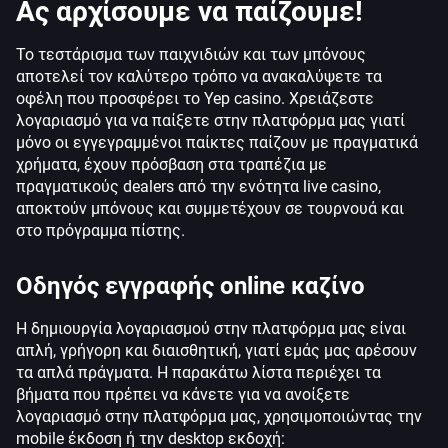
Ας αρχίσουμε να παίζουμε!
Το τεστάρισμα των παιχνιδιών και των μπόνους
αποτελεί τον καλύτερο τρόπο να ανακαλύψετε τα
οφέλη που προσφέρει το
Yep casino
. Χρειάζεστε
λογαριασμό για να παίξετε στην πλατφόρμα μας γιατί
μόνο οι εγγεγραμμένοι παίκτες παίζουν με πραγματικά
χρήματα, έχουν πρόσβαση στα τραπέζια με
πραγματικούς dealers από την ενότητα live casino,
αποκτούν μπόνους και συμμετέχουν σε τουρνουά και
στο πρόγραμμα πίστης.
Οδηγός εγγραφής
online καζίνο
Η δημιουργία λογαριασμού στην πλατφόρμα μας είναι
απλή, γρήγορη και διαισθητική, γιατί εμάς μας αρέσουν
τα απλά πράγματα. Η παρακάτω λίστα περιέχει τα
βήματα που πρέπει να κάνετε για να ανοίξετε
λογαριασμό στην πλατφόρμα μας, χρησιμοποιώντας την
mobile έκδοση ή την desktop εκδοχή: