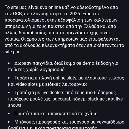
Το site μας είναι ένα online καζίνο αδειοδοτημένο από
την GCB, που λανσαρίστηκε το 2025. Είμαστε
προσανατολισμένοι στην εξασφάλιση των καλύτερων
υπηρεσιών για τους παίκτες από την Ελλάδα και από
άλλες δικαιοδοσίες όπου τα παιχνίδια τύχης είναι
νόμιμα. Οι χρήστες των υπηρεσιών μας επωφελούνται
από τα ακόλουθα πλεονεκτήματα όταν επισκέπτονται το
site μας:
Δωρεάν παιχνίδια, διαθέσιμα σε demo έκδοση για
παίκτες χωρίς λογαριασμό
Τεράστια επιλογή online slots, με κλασικούς τίτλους
και video slots με ειδικές λειτουργίες
Τραπέζια με live dealers από τους πιο διάσημους
παρόχους ρουλέτας, baccarat, πόκερ, blackjack και live
shows
Πρωτότυπα και αποκλειστικά παιχνίδια
Μπόνους, προσφορές και τουρνουά με γενναιόδωρα
βραβεία, με μικρά ποντάρισμα συμμετοχής