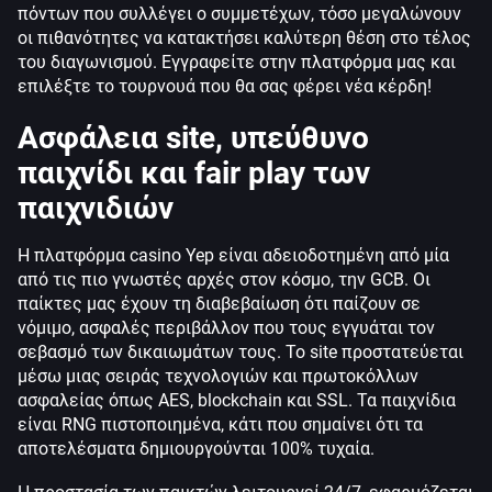
πόντων που συλλέγει ο συμμετέχων, τόσο μεγαλώνουν
οι πιθανότητες να κατακτήσει καλύτερη θέση στο τέλος
του διαγωνισμού. Εγγραφείτε στην πλατφόρμα μας και
επιλέξτε το τουρνουά που θα σας φέρει νέα κέρδη!
Ασφάλεια site, υπεύθυνο
παιχνίδι και fair play των
παιχνιδιών
Η πλατφόρμα casino Yep είναι αδειοδοτημένη από μία
από τις πιο γνωστές αρχές στον κόσμο, την GCB. Οι
παίκτες μας έχουν τη διαβεβαίωση ότι παίζουν σε
νόμιμο, ασφαλές περιβάλλον που τους εγγυάται τον
σεβασμό των δικαιωμάτων τους. Το site προστατεύεται
μέσω μιας σειράς τεχνολογιών και πρωτοκόλλων
ασφαλείας όπως AES, blockchain και SSL. Τα παιχνίδια
είναι RNG πιστοποιημένα, κάτι που σημαίνει ότι τα
αποτελέσματα δημιουργούνται 100% τυχαία.