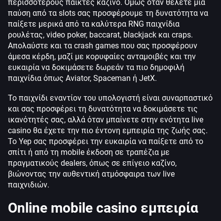
περισσότερους παίκτες καζίνο. Όμως όταν θέλετε μια
παύση από τα slots σας προσφέρουμε τη δυνατότητα να
παίξετε μερικά από τα καλύτερα RNG παιχνίδια
ρουλέτας, video poker, baccarat, blackjack και craps.
Απολαύστε και τα crash games που σας προσφέρουν
άμεσα κέρδη, μαζί με κορυφαίες ανταμοιβές και την
ευκαιρία να δοκιμάσετε δωρεάν τα πιο δημοφιλή
παιχνίδια όπως Aviator, Spaceman ή JetX.
Το παιχνίδι εναντίον του υπολογιστή είναι συναρπαστικό
και σας προσφέρει τη δυνατότητα να δοκιμάσετε τις
ικανότητές σας, αλλά όταν μπαίνετε στην ενότητα live
casino θα έχετε την πιο έντονη εμπειρία της ζωής σας.
Το Yep σας προσφέρει την ευκαιρία να παίξετε από το
σπίτι ή από τη mobile έκδοση σε τραπέζια με
πραγματικούς dealers, όπως σε επίγειο καζίνο,
βιώνοντας την αυθεντική ατμόσφαιρα των live
παιχνιδιών.
Online mobile casino εμπειρία