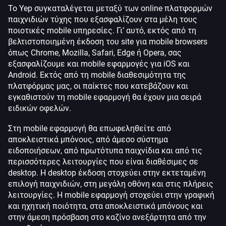
Το Yep συγκαταλέγεται μεταξύ των online πλατφορμών
παιχνιδιών τύχης που εξασφαλίζουν στα μέλη τους
ποιοτικές mobile υπηρεσίες. Γι’ αυτό, εκτός από τη
βελτιστοποιημένη έκδοση του site για mobile browsers
όπως Chrome, Mozilla, Safari, Edge ή Opera, σας
εξασφαλίζουμε και mobile εφαρμογές για iOS και
Android. Εκτός από τη mobile διαθεσιμότητα της
πλατφόρμας μας, οι παίκτες που κατεβάζουν και
εγκαθιστούν τη mobile εφαρμογή θα έχουν μια σειρά
ειδικών οφελών.
Στη mobile εφαρμογή θα επωφεληθείτε από
αποκλειστικά μπόνους, από άμεσο σύστημα
ειδοποιήσεων, από πρωτότυπα παιχνίδια και από τις
περισσότερες λειτουργίες που είναι διαθέσιμες σε
desktop. Η desktop έκδοση στοχεύει στην εκτεταμένη
επιλογή παιχνιδιών, στη μεγάλη οθόνη και στις πλήρεις
λειτουργίες. Η mobile εφαρμογή στοχεύει στην γραφική
και ηχητική ποιότητα, στα αποκλειστικά μπόνους και
στην άμεση πρόσβαση στο καζίνο ανεξάρτητα από την