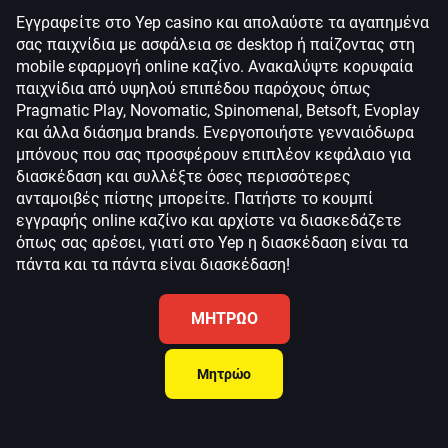
Εγγραφείτε στο
Yep casino
και απολαύστε τα αγαπημένα
σας παιχνίδια με ασφάλεια σε desktop ή παίζοντας στη
mobile εφαρμογή
online καζίνο
. Ανακαλύψτε κορυφαία
παιχνίδια από υψηλού επιπέδου παρόχους όπως
Pragmatic Play, Novomatic, Spinomenal, Betsoft, Evoplay
και άλλα διάσημα brands. Ενεργοποιήστε γενναιόδωρα
μπόνους που σας προσφέρουν επιπλέον κεφάλαιο για
διασκέδαση και συλλέξτε όσες περισσότερες
ανταμοιβές πίστης μπορείτε. Πατήστε το κουμπί
εγγραφής
online καζίνο
και αρχίστε να διασκεδάζετε
όπως σας αρέσει, γιατί στο Yep η διασκέδαση είναι τα
πάντα και τα πάντα είναι διασκέδαση!
ΜΗΤΡΩΟ
Μητρώο