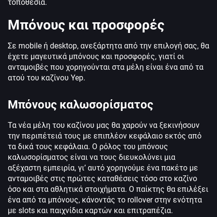
τοποθεσία.
Μπόνους και προσφορές
Σε mobile ή desktop, ανεξάρτητα από την επιλογή σας, θα
έχετε μαγευτικά μπόνους και προσφορές, γιατί οι
ανταμοιβές που χορηγούνται στα μέλη είναι ένα από τα
ατού του καζίνου Yep.
Μπόνους καλωσορίσματος
Τα νέα μέλη του καζίνου μας θα χαρούν να ξεκινήσουν
την περιπέτειά τους με επιπλέον κεφάλαιο εκτός από
τα δικά τους κεφάλαια. Ο ρόλος του μπόνους
καλωσορίσματος είναι να τους διευκολύνει μια
αξέχαστη εμπειρία, γι’ αυτό χορηγούμε ένα πακέτο με
ανταμοιβές στις πρώτες καταθέσεις τόσο στο καζίνο
όσο και στα αθλητικά στοιχήματα. Ο παίκτης θα επιλέξει
ένα από τα μπόνους, κάνοντάς το rollover στην ενότητα
με slots και παιχνίδια καρτών και επιτραπέζια.