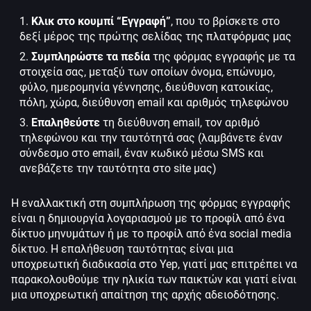
Κλικ στο κουμπί “Εγγραφή”
, που το βρίσκετε στο
δεξί μέρος της πρώτης σελίδας της πλατφόρμας μας
Συμπληρώστε τα πεδία
της φόρμας εγγραφής με τα
στοιχεία σας, μεταξύ των οποίων όνομα, επώνυμο,
φύλο, ημερομηνία γέννησης, διεύθυνση κατοικίας,
πόλη, χώρα, διεύθυνση email και αριθμός τηλεφώνου
Επαληθεύστε
τη διεύθυνση email, τον αριθμό
τηλεφώνου και την ταυτότητά σας (λαμβάνετε έναν
σύνδεσμο στο email, έναν κωδικό μέσω SMS και
ανεβάζετε την ταυτότητα στο site μας)
Η εναλλακτική στη συμπλήρωση της φόρμας εγγραφής
είναι η δημιουργία λογαριασμού με το προφίλ από ένα
δίκτυο μηνυμάτων ή με το προφίλ από ένα social media
δίκτυο. Η επαλήθευση ταυτότητας είναι μια
υποχρεωτική διαδικασία στο Yep, γιατί μας επιτρέπει να
παρακολουθούμε την ηλικία των παικτών και γιατί είναι
μια υποχρεωτική απαίτηση της αρχής αδειοδότησης.