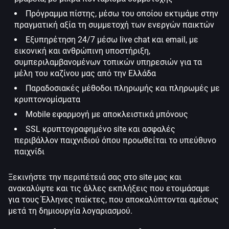
Πρόγραμμα πίστης, μέσω του οποίου εκτιμάμε στην
πραγματική αξία τη συμμετοχή των ενεργών παικτών
Εξυπηρέτηση 24/7 μέσω live chat και email, με
εικονική και ανθρώπινη υποστήριξη,
συμπεριλαμβανομένων τοπικών υπηρεσιών για τα
μέλη του καζίνου μας από την Ελλάδα
Παραδοσιακές μέθοδοι πληρωμής και πληρωμές με
κρυπτονομίσματα
Mobile εφαρμογή με αποκλειστικά μπόνους
SSL κρυπτογραφημένο site και ασφαλές
περιβάλλον παιχνιδιού όπου προωθείται το υπεύθυνο
παιχνίδι
Ξεκινήστε την περιπέτειά σας στο site μας και
ανακαλύψτε και τις άλλες εκπλήξεις που ετοιμάσαμε
για τους Έλληνες παίκτες, που αποκαλύπτονται αμέσως
μετά τη δημιουργία λογαριασμού.