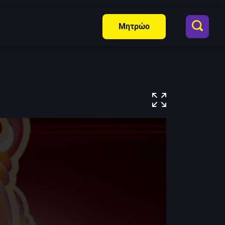
Μητρώο